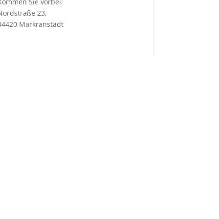
Kommen Sie vorbei:
Nordstraße 23,
04420 Markranstädt