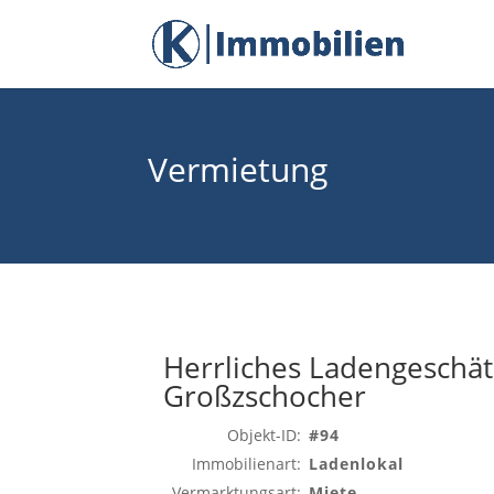
Vermietung
Herrliches Ladengeschät
Großzschocher
Objekt-ID:
#94
Immobilienart:
Ladenlokal
Vermarktungsart:
Miete