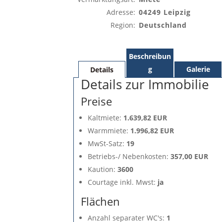
Adresse:
04249 Leipzig
Region:
Deutschland
Beschreibun
g
Galerie
Details
Details zur Immobilie
Preise
Kaltmiete:
1.639,82 EUR
Warmmiete:
1.996,82 EUR
MwSt-Satz:
19
Betriebs-/ Nebenkosten:
357,00 EUR
Kaution:
3600
Courtage inkl. Mwst:
ja
Flächen
Anzahl separater WC's:
1