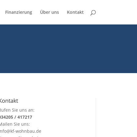
Finanzierung
Über uns
Kontakt
Kontakt
Rufen Sie uns an:
034205 / 417217
Mailen Sie uns:
info@kf-wohnbau.de