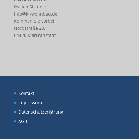
Mailen Sie uns:
info@kf-wohnbau.de
Kommen Sie vorbei:
Nordstraße 23,
04420 Markranstädt
Kontakt
Impressum
Datenschutzerkärung
AGB