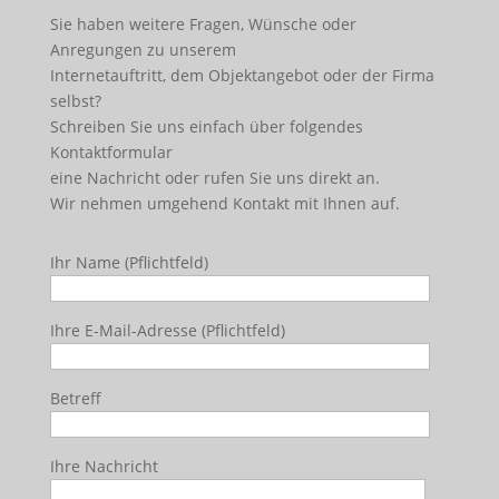
Sie haben weitere Fragen, Wünsche oder
Anregungen zu unserem
Internetauftritt, dem Objektangebot oder der Firma
selbst?
Schreiben Sie uns einfach über folgendes
Kontaktformular
eine Nachricht oder rufen Sie uns direkt an.
Wir nehmen umgehend Kontakt mit Ihnen auf.
Ihr Name (Pflichtfeld)
Ihre E-Mail-Adresse (Pflichtfeld)
Betreff
Ihre Nachricht